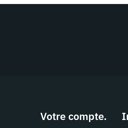
Votre compte.
I