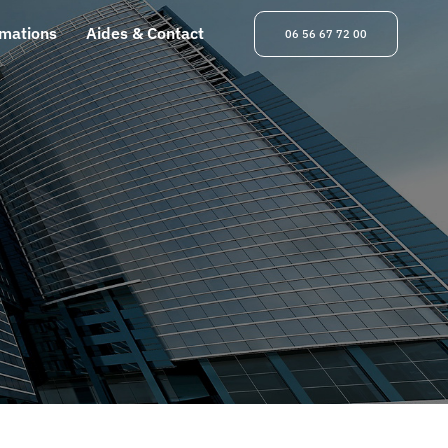
rmations
Aides & Contact
06 56 67 72 00