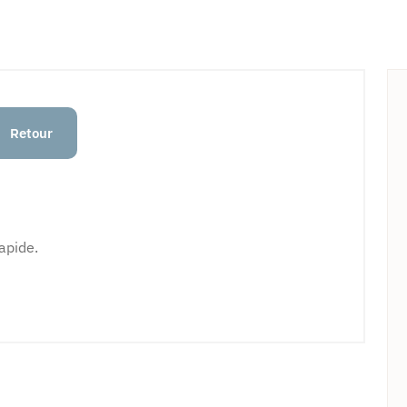
Retour
rapide.