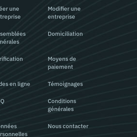
éer une
Modifier une
treprise
entreprise
semblées
Domiciliation
nérales
rification
Moyens de
paiement
des en ligne
Témoignages
AQ
Conditions
générales
nnées
Nous contacter
rsonnelles