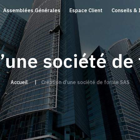
Assemblées Générales
Espace Client
Conseils & 
d’une société de
Accueil
Création d’une société de forme SAS