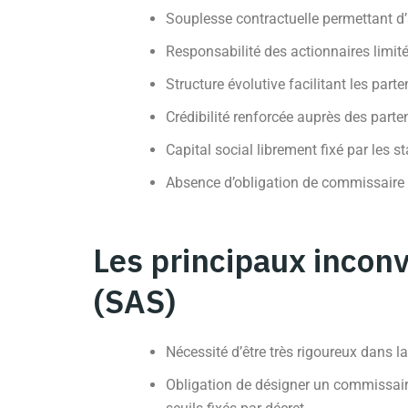
Souplesse contractuelle permettant d’a
Responsabilité des actionnaires limit
Structure évolutive facilitant les part
Crédibilité renforcée auprès des parten
Capital social librement fixé par les s
Absence d’obligation de commissaire 
Les principaux inconv
(SAS)
Nécessité d’être très rigoureux dans l
Obligation de désigner un commissaire