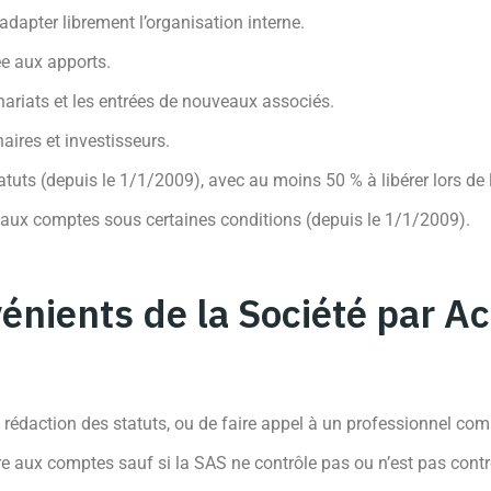
dapter librement l’organisation interne.
ée aux apports.
enariats et les entrées de nouveaux associés.
aires et investisseurs.
tatuts (depuis le 1/1/2009), avec au moins 50 % à libérer lors de 
aux comptes sous certaines conditions (depuis le 1/1/2009).
énients de la Société par Ac
a rédaction des statuts, ou de faire appel à un professionnel co
 aux comptes sauf si la SAS ne contrôle pas ou n’est pas contrô