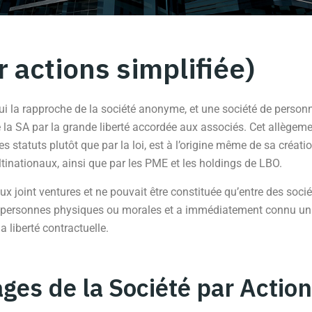
r actions simplifiée)
ui la rapproche de la société anonyme, et une société de personne
de la SA par la grande liberté accordée aux associés. Cet allègem
es statuts plutôt que par la loi, est à l’origine même de sa créat
tinationaux, ainsi que par les PME et les holdings de LBO.
x joint ventures et ne pouvait être constituée qu’entre des socié
les personnes physiques ou morales et a immédiatement connu un
a liberté contractuelle.
ges de la Société par Action