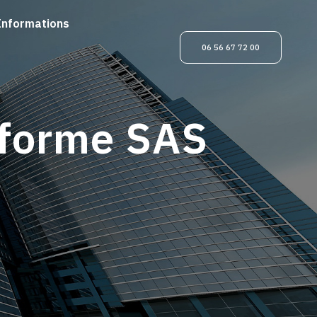
Informations
06 56 67 72 00
 forme SAS