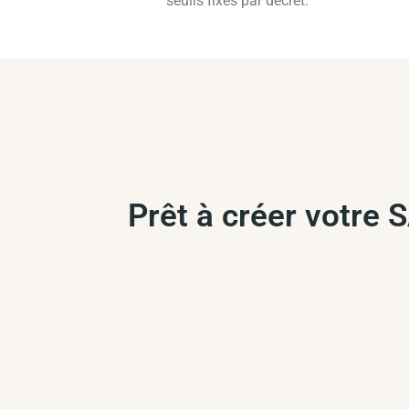
seuils fixés par décret.
Prêt à créer votre 