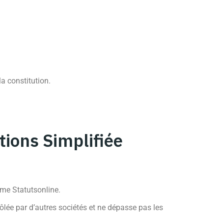
la constitution.
tions Simplifiée
mme Statutsonline.
lée par d’autres sociétés et ne dépasse pas les