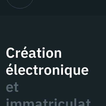
Création
électronique
et
immatriculat