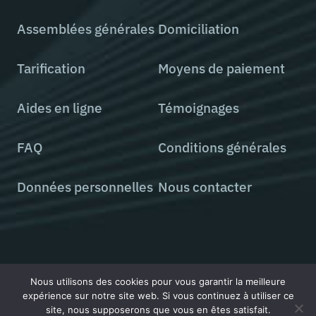
Assemblées générales
Domiciliation
Tarification
Moyens de paiement
Aides en ligne
Témoignages
FAQ
Conditions générales
Données personnelles
Nous contacter
Tous droits réservés © 2000 - 2026 StatutsOnLine
Nous utilisons des cookies pour vous garantir la meilleure
expérience sur notre site web. Si vous continuez à utiliser ce
site, nous supposerons que vous en êtes satisfait.