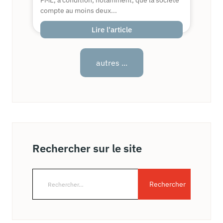
PME, à condition, notamment, que la société
compte au moins deux...
Lire l'article
autres ...
Rechercher sur le site