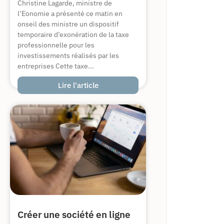
Christine Lagarde, ministre de
l’Eonomie a présenté ce matin en
onseil des ministre un dispositif
temporaire d’exonération de la taxe
professionnelle pour les
investissements réalisés par les
entreprises Cette taxe...
Lire l'article
Créer une société en ligne