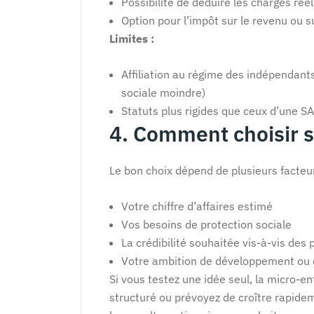
Possibilité de déduire les charges réel
Option pour l’impôt sur le revenu ou s
Limites :
Affiliation au régime des indépendant
sociale moindre)
Statuts plus rigides que ceux d’une S
4. Comment choisir s
Le bon choix dépend de plusieurs facteur
Votre chiffre d’affaires estimé
Vos besoins de protection sociale
La crédibilité souhaitée vis-à-vis des 
Votre ambition de développement ou 
Si vous testez une idée seul, la micro-en
structuré ou prévoyez de croître rapide