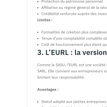
Protection du patrimoine personnel
Affiliation au régime général de la sécu
Crédibilité renforcée auprès des inves
Limites :
Formalités de création plus complexe
Tenue d’une comptabilité complète ob
Coût de fonctionnement plus élevé qu
3. L’EURL : la versio
Comme la SASU, l’EURL est une société un
SARL. Elle convient aux entrepreneurs so
limitant leur responsabilité.
Avantages :
Statut adapté aux petites entreprise