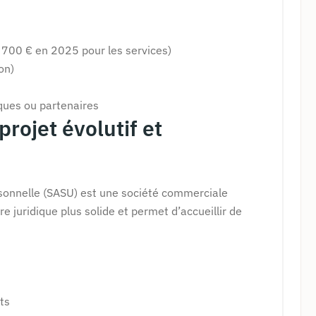
77 700 € en 2025 pour les services)
on)
ques ou partenaires
projet évolutif et
rsonnelle (SASU) est une société commerciale
re juridique plus solide et permet d’accueillir de
ts