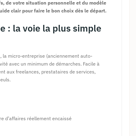
s, de votre situation personnelle et du modèle
ide clair pour faire le bon choix dès le départ.
e : la voie la plus simple
s, la micro-entreprise (anciennement auto-
ivité avec un minimum de démarches. Facile à
ent aux freelances, prestataires de services,
euls.
fre d’affaires réellement encaissé