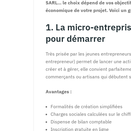
SARL… le choix dépend de vos objectif
économique de votre projet. Voici un gu
1. La micro-entrepris
pour démarrer
Très prisée par les jeunes entrepreneur
entrepreneur) permet de lancer une act
créer et à gérer, elle convient parfaitem
commerçants ou artisans qui débutent s
Avantages :
Formalités de création simplifiées
Charges sociales calculées sur le chif
Dispense de bilan comptable
Inscription gratuite en ligne