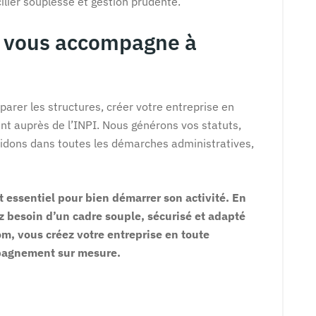
ilier souplesse et gestion prudente.
m vous accompagne à
arer les structures, créer votre entreprise en
nt auprès de l’INPI. Nous générons vos statuts,
guidons dans toutes les démarches administratives,
t essentiel pour bien démarrer son activité. En
z besoin d’un cadre souple, sécurisé et adapté
m, vous créez votre entreprise en toute
mpagnement sur mesure.