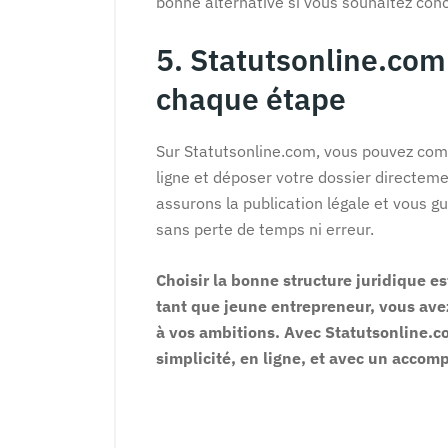
bonne alternative si vous souhaitez conc
5. Statutsonline.co
chaque étape
Sur Statutsonline.com, vous pouvez comp
ligne et déposer votre dossier directeme
assurons la publication légale et vous 
sans perte de temps ni erreur.
Choisir la bonne structure juridique es
tant que jeune entrepreneur, vous ave
à vos ambitions. Avec Statutsonline.co
simplicité, en ligne, et avec un acco