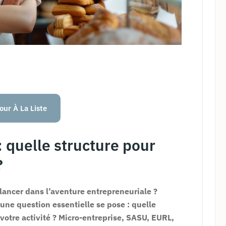
our À La Liste
 quelle structure pour
?
 lancer dans l’aventure entrepreneuriale ?
 une question essentielle se pose : quelle
 votre activité ? Micro-entreprise, SASU, EURL,