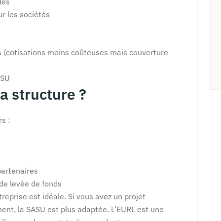
les
ur les sociétés
s (cotisations moins coûteuses mais couverture
ASU
a structure ?
s :
partenaires
de levée de fonds
treprise est idéale. Si vous avez un projet
ment, la SASU est plus adaptée. L’EURL est une