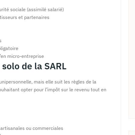
rité sociale (assimilé salarié)
tisseurs et partenaires
s
ligatoire
’en micro-entreprise
n solo de la SARL
ipersonnelle, mais elle suit les règles de la
uhaitant opter pour l’impôt sur le revenu tout en
s artisanales ou commerciales