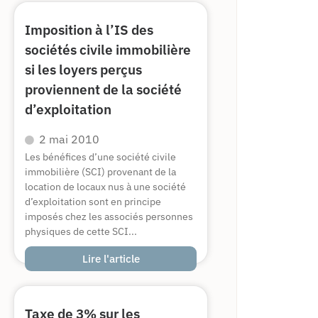
Imposition à l’IS des
sociétés civile immobilière
si les loyers perçus
proviennent de la société
d’exploitation
2 mai 2010
Les bénéfices d’une société civile
immobilière (SCI) provenant de la
location de locaux nus à une société
d’exploitation sont en principe
imposés chez les associés personnes
physiques de cette SCI...
Lire l'article
Taxe de 3% sur les