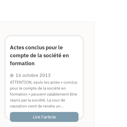
Actes conclus pour le
compte de la société en
formation
16 octobre 2013
ATTENTION, seuls les actes « conclus
pour le compte de la société en
formation » peuvent valablement être
repris par la société. La cour de
cassation vient de rendre un...
Lire l'article