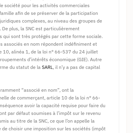
e société pour les activités commerciales
ille afin de se préserver de la participation
s juridiques complexes, au niveau des groupes de
. De plus, la SNC est particulièrement
s qui sont très protégés par cette forme sociale.
les associés en nom répondent indéfiniment et
 10, alinéa 1, de la loi n° 66-537 du 24 juillet
Groupements d’intérêts économique (GIE). Autre
orme du statut de la
SARL
, il n’y a pas de capital
uramment “associé en nom”, ont la
nelle de commerçant, article 10 de la loi n° 66-
onséquence avoir la capacité requise pour faire du
ont par défaut soumises à l’impôt sur le revenu
is au titre de la SNC, ce que l’on appelle la
e de choisir une imposition sur les sociétés (impôt