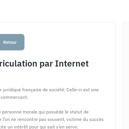
Retour
iculation par Internet
 juridique française de société. Celle-ci est une
e commercant.
ne personne morale qui possède le statut de
 l’on ne rencontre pas souvent, victime du succès
ite un intérêt pour qui sait s’en servir.