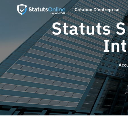
Création D’entreprise
Statuts 
In
Accu