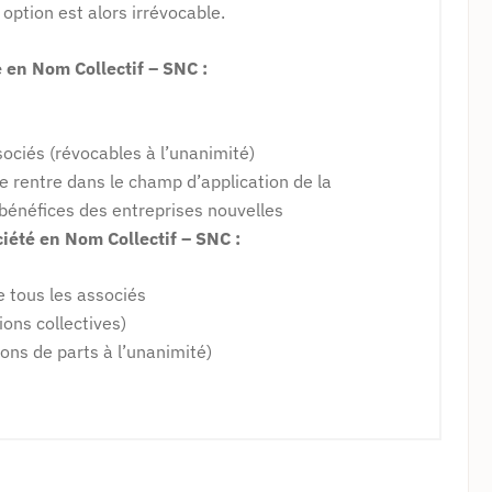
e option est alors irrévocable.
 en Nom Collectif – SNC :
sociés (révocables à l’unanimité)
ise rentre dans le champ d’application de la
bénéfices des entreprises nouvelles
iété en Nom Collectif – SNC :
e tous les associés
ons collectives)
sions de parts à l’unanimité)