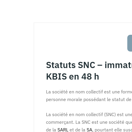
Statuts SNC – immatr
KBIS en 48 h
La société en nom collectif est une forme
personne morale possédant le statut d
La société en nom collectif (SNC) est u
commerçant. La SNC est une société que
de la
SARL
et de la
SA
, pourtant elle susc