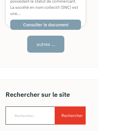
possédant le statut de commercant.
La société en nom collectif (SNC) est
une...
Consulter le document
autres ...
Rechercher sur le site