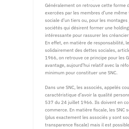
Généralement on retrouve cette forme d
exercées par les membres d’une même fam
sociale d’un tiers ou, pour les montage
sociétés qui désirent former une holding
intéressante pour rassurer les créancier
En effet, en matière de responsabilité, 
solidairement des dettes sociales, article
1966, on retrouve ce principe pour les 
avantage, aujourd’hui relatif avec la réf
minimum pour constituer une SNC.
Dans une SNC, les associés, appelés co
caractéristique d’avoir la qualité person
537 du 24 juillet 1966. Ils doivent en c
commerce. En matière fiscale, les SNC s
(plus exactement les associés y sont soum
transparence fiscale) mais il est possibl