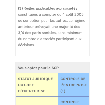
(3)
Règles applicables aux sociétés
constituées à compter du 4 août 2005
ou sur option pour les autres. Le régime
antérieur prévoyait une majorité des
3/4 des parts sociales, sans minimum
du nombre d’associés participant aux
décisions.
Vous optez pour la SCP
STATUT JURIDIQUE
CONTROLE DE
DU CHEF
L’ENTREPRISE
D’ENTREPRISE
(1)
CONTROLE