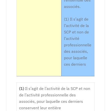
l’ensemble des
associés.
(1) Il s’agit de
l’activité de la
SCP et non de
l’activité
professionnelle
des associés,
pour laquelle
ces derniers
(1)
Il s’agit de l’activité de la SCP et non
de l’activité professionnelle des
associés, pour laquelle ces derniers
conservent leur entière