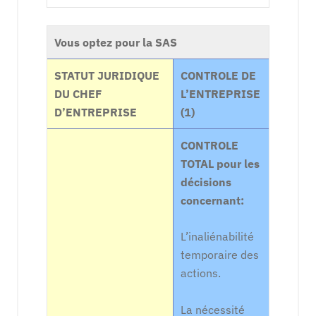
Vous optez pour la SAS
STATUT JURIDIQUE
CONTROLE DE
DU CHEF
L’ENTREPRISE
D’ENTREPRISE
(1)
CONTROLE
TOTAL pour les
décisions
concernant:
L’inaliénabilité
temporaire des
actions.
La nécessité