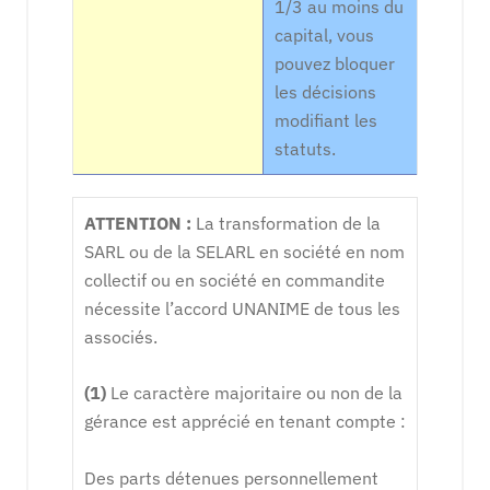
1/3 au moins du
capital, vous
pouvez bloquer
les décisions
modifiant les
statuts.
ATTENTION :
La transformation de la
SARL ou de la SELARL en société en nom
collectif ou en société en commandite
nécessite l’accord UNANIME de tous les
associés.
(1)
Le caractère majoritaire ou non de la
gérance est apprécié en tenant compte :
Des parts détenues personnellement