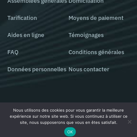
Assemblées générales
Domiciliation
Tarification
Moyens de paiement
Aides en ligne
Témoignages
FAQ
Conditions générales
Données personnelles
Nous contacter
Tous droits réservés © 2000 - 2026 StatutsOnLine
Nous utilisons des cookies pour vous garantir la meilleure
expérience sur notre site web. Si vous continuez à utiliser ce
site, nous supposerons que vous en êtes satisfait.
OK