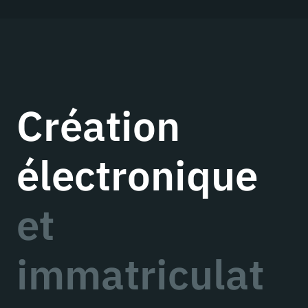
Création
électronique
et
immatriculat