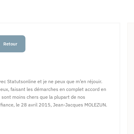
Retour
vec Statutsonline et je ne peux que m’en réjouir.
rieux, faisant les démarches en complet accord en
ls sont moins chers que la plupart de nos
nfiance, le 28 avril 2015, Jean-Jacques MOLEZUN.