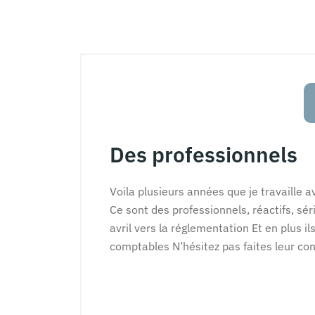
Des professionnels
Voila plusieurs années que je travaille a
Ce sont des professionnels, réactifs, sé
avril vers la réglementation Et en plus i
comptables N’hésitez pas faites leur co