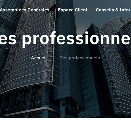
Assemblées Générales
Espace Client
Conseils & Info
es professionne
Accueil
Des professionnels