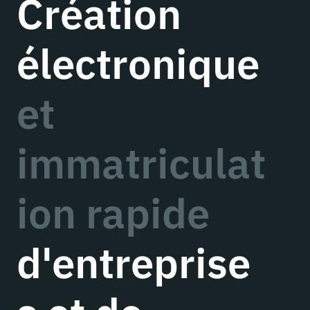
Création
électronique
et
immatriculat
ion rapide
d'entreprise