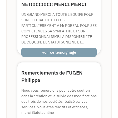
NET!!!!!!!!!!!!!! MERCI MERCI
UN GRAND MERCI A TOUTE L EQUIPE POUR
SON EFFICACITE ET PLUS
PARTICULIEREMENT A Mr ROBEAU POUR SES
COMPETENCES SA SYMPATHIE ET SON
PROFESSIONNALISME.LA DISPONIBILITE
DE L’EQUIPE DE STATUTSONLINE ET...
voir ce témoignage
Remerciements de FUGEN
Philippe
Nous vous remercions pour votre soutien
dans la création et le suivie des modifications
des trois de nos sociétés réalisé par vos
services. Vous êtes réactifs et efficaces,
merci Statutsonline