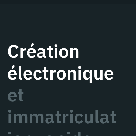
Création
électronique
et
immatriculat