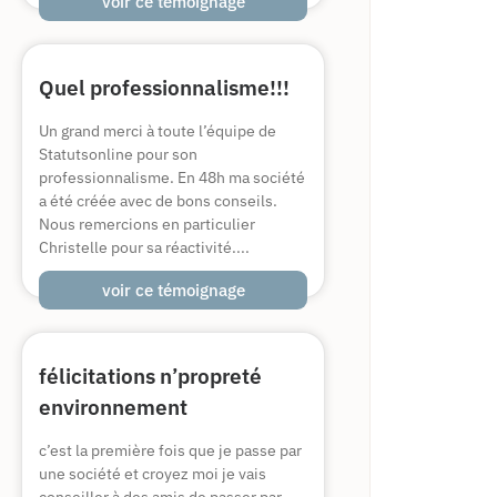
voir ce témoignage
Quel professionnalisme!!!
Un grand merci à toute l’équipe de
Statutsonline pour son
professionnalisme. En 48h ma société
a été créée avec de bons conseils.
Nous remercions en particulier
Christelle pour sa réactivité....
voir ce témoignage
félicitations n’propreté
environnement
c’est la première fois que je passe par
une société et croyez moi je vais