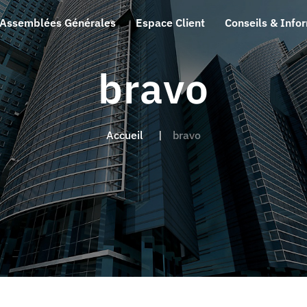
Assemblées Générales
Espace Client
Conseils & Info
bravo
Accueil
bravo