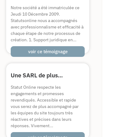
Notre société a été immatriculée ce
Jeudi 10 Décembre 2009.
Statutsonline nous a accompagnés
avec professionnalisme et efficacité à
chaque étape de notre processus de
création. 1. Support juridique en...
voir ce témoignage
Une SARL de plus…
Statut Online respecte les
engagements et promesses
revendiqués. Accessible et rapide
vous serez de plus accompagné par
les équipes du site toujours très
réactives et précises dans leurs
réponses. Vivement...