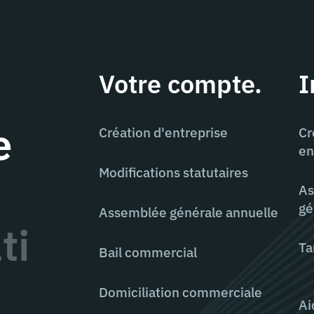
Votre compte.
I
e
Création d'entreprise
Cr
en
Modifications statutaires
As
gé
Assemblée générale annuelle
ti
Ta
Bail commercial
Domiciliation commerciale
Ai