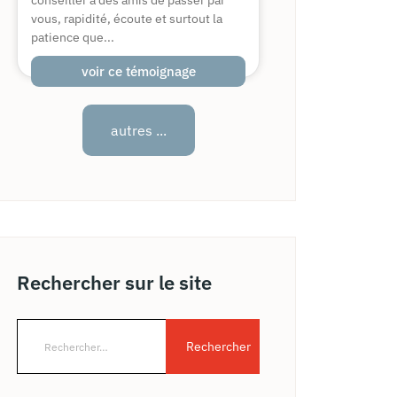
conseiller à des amis de passer par
vous, rapidité, écoute et surtout la
patience que...
voir ce témoignage
autres ...
Rechercher sur le site