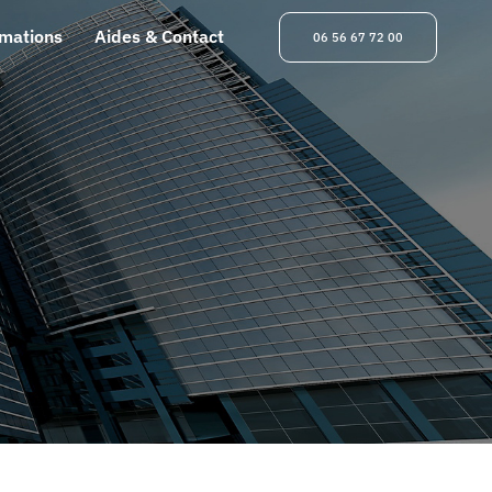
rmations
Aides & Contact
06 56 67 72 00