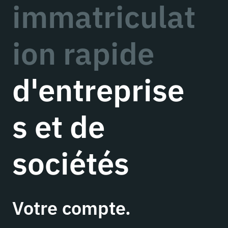
immatriculat
ion rapide
d'entreprise
s et de
sociétés
Votre compte.