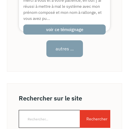
merci à vous et à votre patience, eh oui! j’ai
réussi à mettre à mal le système avec mon
prénom composé et mon nom à rallonge, et
vous avez pu...
voir ce témoignage
autres ...
Rechercher sur le site