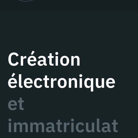
Création
électronique
et
immatriculat