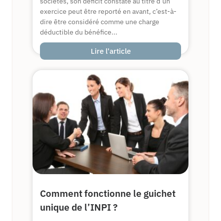
sociétés, son déficit constaté au titre d’un
exercice peut être reporté en avant, c’est-à-
dire être considéré comme une charge
déductible du bénéfice...
Lire l'article
Comment fonctionne le guichet
unique de l’INPI ?