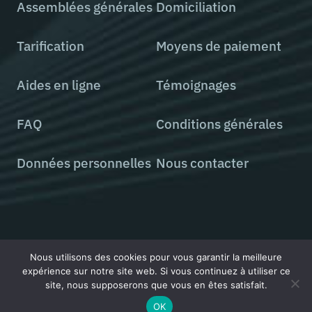
Assemblées générales
Domiciliation
Tarification
Moyens de paiement
Aides en ligne
Témoignages
FAQ
Conditions générales
Données personnelles
Nous contacter
Tous droits réservés © 2000 - 2026 StatutsOnLine
Nous utilisons des cookies pour vous garantir la meilleure
expérience sur notre site web. Si vous continuez à utiliser ce
site, nous supposerons que vous en êtes satisfait.
OK