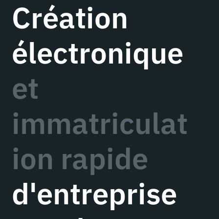
Création
électronique
et
immatriculat
ion rapide
d'entreprise