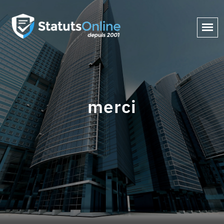
merci