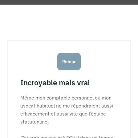
Retour
Incroyable mais vrai
Même mon comptable personnel ou mon
avocat habituel ne me répondraient aussi
efficacement et aussi vite que l’équipe
statutonline;
J’ai créé ma société EQVH dans un temps