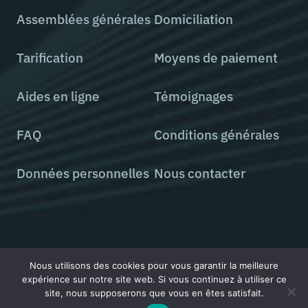
Assemblées générales
Domiciliation
Tarification
Moyens de paiement
Aides en ligne
Témoignages
FAQ
Conditions générales
Données personnelles
Nous contacter
Tous droits réservés © 2000 - 2026 StatutsOnLine
Nous utilisons des cookies pour vous garantir la meilleure
expérience sur notre site web. Si vous continuez à utiliser ce
site, nous supposerons que vous en êtes satisfait.