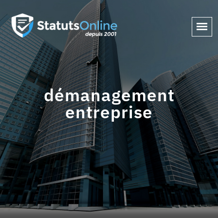
démanagement
entreprise