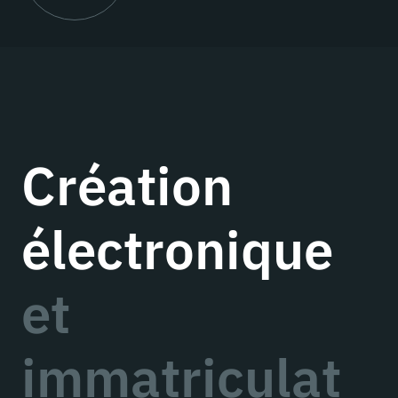
Création
électronique
et
immatriculat