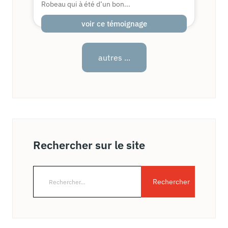
Robeau qui à été d’un bon...
voir ce témoignage
autres ...
Rechercher sur le site