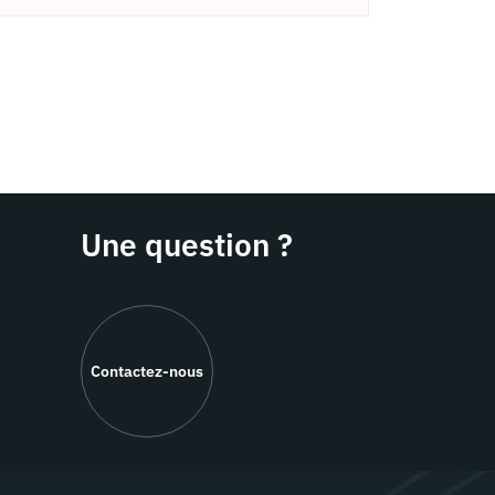
Une question ?
Contactez-nous