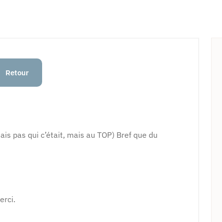
Retour
ais pas qui c’était, mais au TOP) Bref que du
erci.