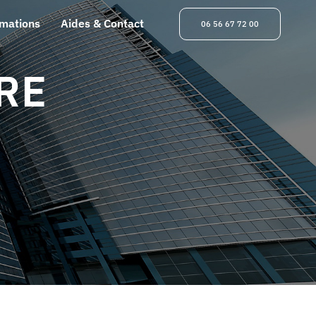
rmations
Aides & Contact
06 56 67 72 00
RE