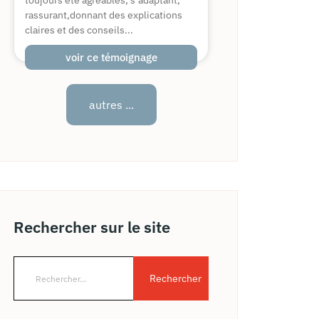
toujours été agréables, s’adaptant,
rassurant,donnant des explications
claires et des conseils...
voir ce témoignage
autres ...
Rechercher sur le site