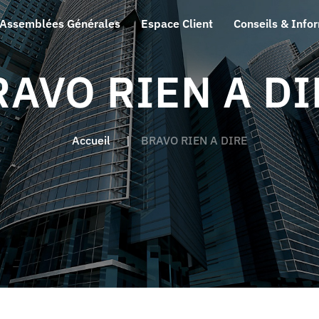
Assemblées Générales
Espace Client
Conseils & Info
RAVO RIEN A DI
Accueil
BRAVO RIEN A DIRE