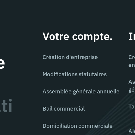
Votre compte.
I
e
Création d'entreprise
Cr
en
Modifications statutaires
As
gé
Assemblée générale annuelle
ti
Ta
Bail commercial
Domiciliation commerciale
Ai