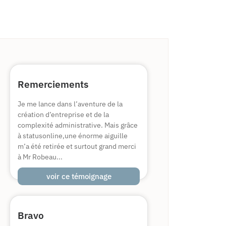
Remerciements
Je me lance dans l’aventure de la
création d’entreprise et de la
complexité administrative. Mais grâce
à statusonline,une énorme aiguille
m’a été retirée et surtout grand merci
à Mr Robeau...
voir ce témoignage
Bravo