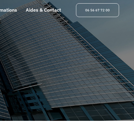
rmations
Aides & Contact
06 56 67 72 00