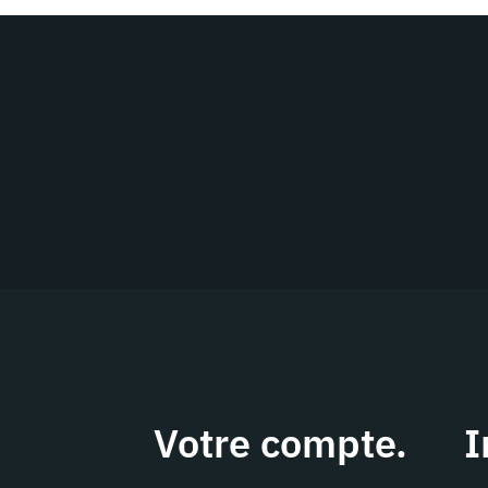
Votre compte.
I