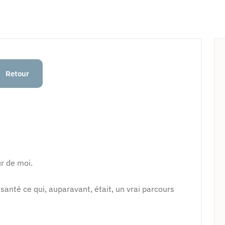
Retour
ur de moi.
nté ce qui, auparavant, était, un vrai parcours