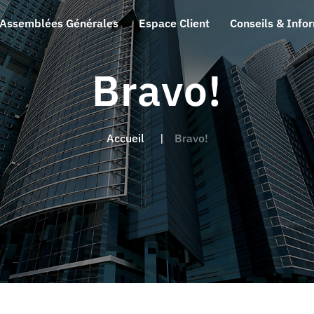
Assemblées Générales
Espace Client
Conseils & Info
Bravo!
Accueil
Bravo!