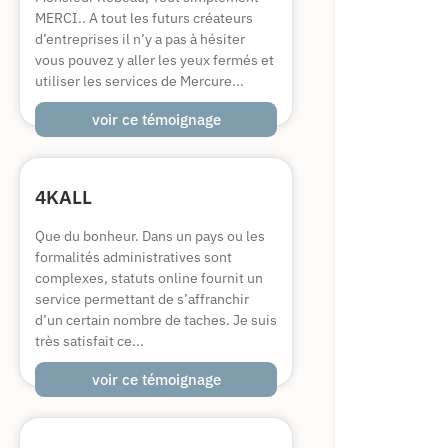
MERCI.. A tout les futurs créateurs
d’entreprises il n’y a pas à hésiter
vous pouvez y aller les yeux fermés et
utiliser les services de Mercure...
voir ce témoignage
4KALL
Que du bonheur. Dans un pays ou les
formalités administratives sont
complexes, statuts online fournit un
service permettant de s’affranchir
d’un certain nombre de taches. Je suis
très satisfait ce...
voir ce témoignage