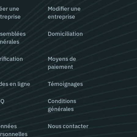
éer une
Modifier une
treprise
entreprise
semblées
Domiciliation
nérales
rification
Moyens de
paiement
des en ligne
Témoignages
AQ
Conditions
générales
nnées
Nous contacter
rsonnelles