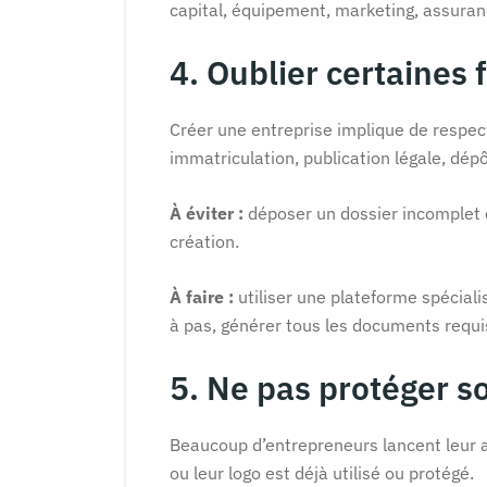
capital, équipement, marketing, assuran
4. Oublier certaines 
Créer une entreprise implique de respect
immatriculation, publication légale, dépô
À éviter :
déposer un dossier incomplet ou
création.
À faire :
utiliser une plateforme spécial
à pas, générer tous les documents requis
5. Ne pas protéger 
Beaucoup d’entrepreneurs lancent leur ac
ou leur logo est déjà utilisé ou protégé.