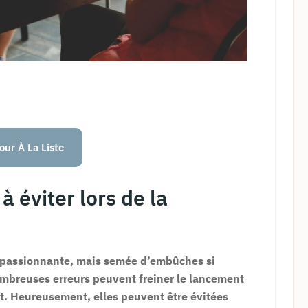
our À La Liste
à éviter lors de la
e passionnante, mais semée d’embûches si
ombreuses erreurs peuvent freiner le lancement
t. Heureusement, elles peuvent être évitées