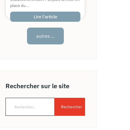
place du...
Lire l'article
autres ...
Rechercher sur le site