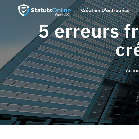
Création D’entreprise
5 erreurs f
cr
Accue