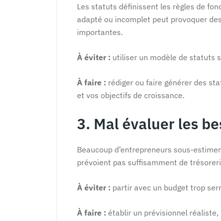
Les statuts définissent les règles de fo
adapté ou incomplet peut provoquer des 
importantes.
À éviter :
utiliser un modèle de statuts 
À faire :
rédiger ou faire générer des sta
et vos objectifs de croissance.
3. Mal évaluer les be
Beaucoup d’entrepreneurs sous-estiment
prévoient pas suffisamment de trésorerie
À éviter :
partir avec un budget trop serr
À faire :
établir un prévisionnel réaliste,