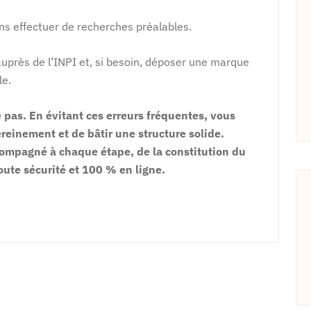
s effectuer de recherches préalables.
 auprès de l’INPI et, si besoin, déposer une marque
le.
e pas. En évitant ces erreurs fréquentes, vous
einement et de bâtir une structure solide.
ompagné à chaque étape, de la constitution du
oute sécurité et 100 % en ligne.