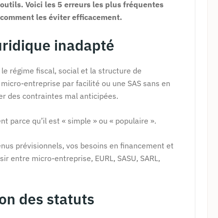
outils. Voici les 5 erreurs les plus fréquentes
t comment les éviter efficacement.
juridique inadapté
e régime fiscal, social et la structure de
 micro-entreprise par facilité ou une SAS sans en
er des contraintes mal anticipées.
 parce qu’il est « simple » ou « populaire ».
venus prévisionnels, vos besoins en financement et
isir entre micro-entreprise, EURL, SASU, SARL,
ion des statuts