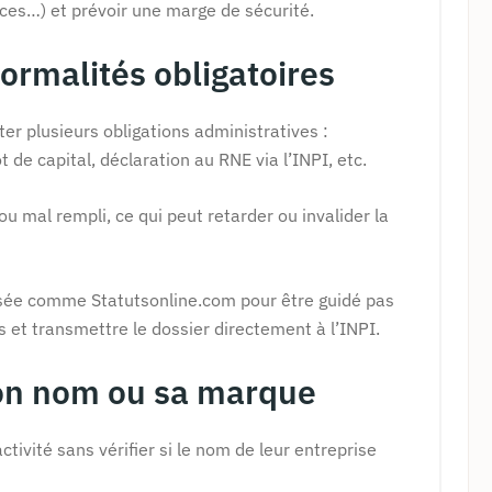
ces…) et prévoir une marge de sécurité.
formalités obligatoires
er plusieurs obligations administratives :
t de capital, déclaration au RNE via l’INPI, etc.
 mal rempli, ce qui peut retarder ou invalider la
isée comme Statutsonline.com pour être guidé pas
 et transmettre le dossier directement à l’INPI.
son nom ou sa marque
tivité sans vérifier si le nom de leur entreprise